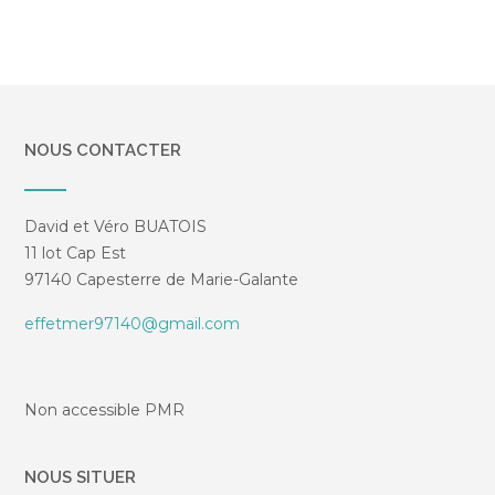
NOUS CONTACTER
David et Véro BUATOIS
11 lot Cap Est
97140 Capesterre de Marie-Galante
effetmer97140@gmail.com
Non accessible PMR
NOUS SITUER