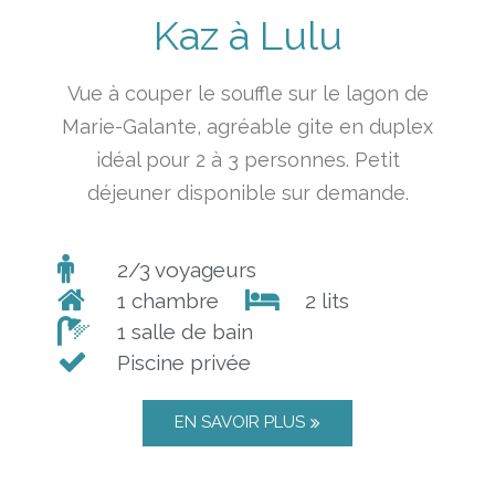
Kaz à Lulu
Vue à couper le souffle sur le lagon de
Marie-Galante, agréable gite en duplex
idéal pour 2 à 3 personnes.
Petit
déjeuner disponible sur demande.
2/3 voyageurs
1 chambre
2 lits
1 salle de bain
Piscine privée
EN SAVOIR PLUS