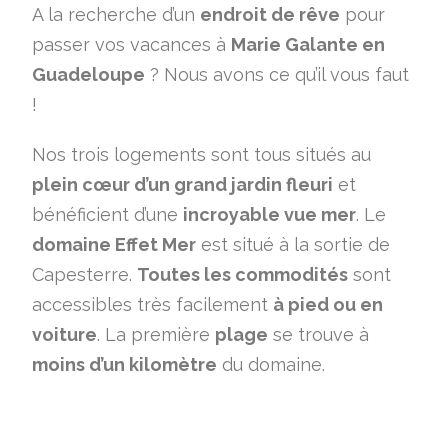
A la recherche d’un
endroit de rêve
pour
passer vos vacances à
Marie Galante en
Guadeloupe
? Nous avons ce qu’il vous faut
!
Nos trois logements sont tous situés au
plein cœur d’un grand jardin fleuri
et
bénéficient d’une
incroyable vue mer
. Le
domaine Effet Mer
est situé à la sortie de
Capesterre.
Toutes les commodités
sont
accessibles très facilement
à pied ou en
voiture
. La première
plage
se trouve à
moins d’un kilomètre
du domaine.