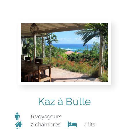
Kaz à Bulle
6 voyageurs
2 chambres
4 lits